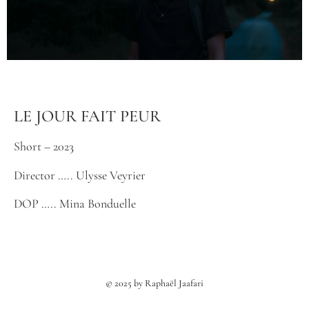
LE JOUR FAIT PEUR
Short – 2023
Director …..
Ulysse Veyrier
DOP ….. Mina Bonduelle
© 2025 by Raphaël Jaafari